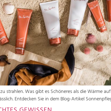
 zu strahlen. Was gibt es Schöneres als die Wärme au
ässlich. Entdecken Sie in dem Blog-Artikel Sonnenpfleg
CHTES GEWISSEN