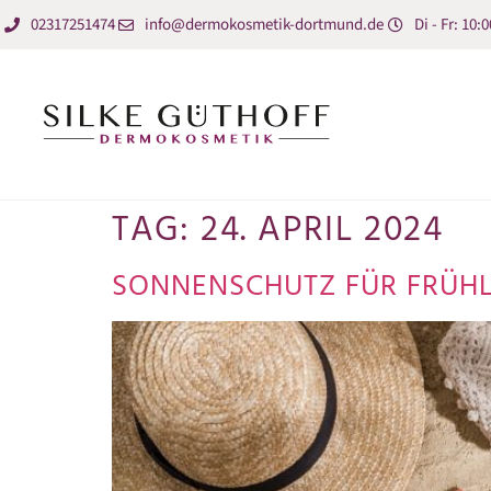
02317251474
info@dermokosmetik-dortmund.de
Di - Fr: 10:0
TAG:
24. APRIL 2024
SONNENSCHUTZ FÜR FRÜH