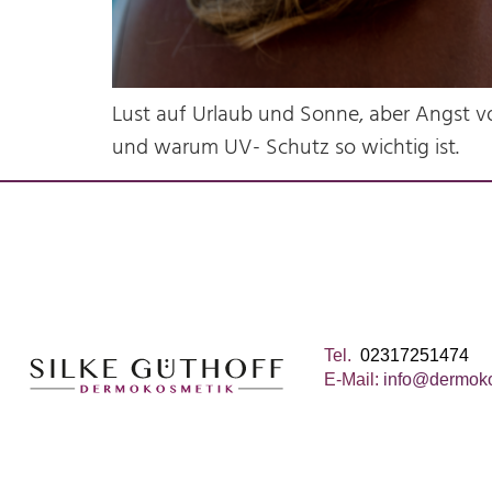
Lust auf Urlaub und Sonne, aber Angst v
und warum UV- Schutz so wichtig ist.
Tel.
02317251474
E-Mail:
info@dermoko