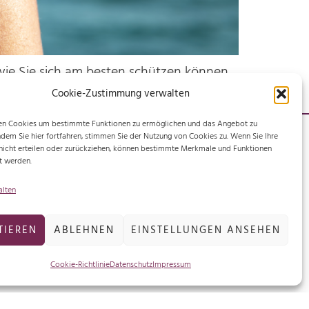
 wie Sie sich am besten schützen können
Cookie-Zustimmung verwalten
n Cookies um bestimmte Funktionen zu ermöglichen und das Angebot zu
ndem Sie hier fortfahren, stimmen Sie der Nutzung von Cookies zu. Wenn Sie Ihre
icht erteilen oder zurückziehen, können bestimmte Merkmale und Funktionen
t werden.
alten
TIEREN
ABLEHNEN
EINSTELLUNGEN ANSEHEN
ressum
enschutz
Cookie-Richtlinie
Datenschutz
Impressum