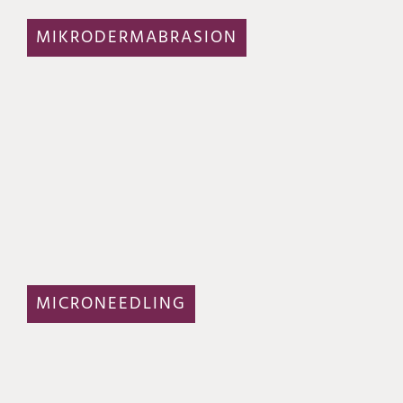
MIKRODERMABRASION
MICRONEEDLING